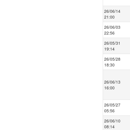
26/06/14
21:00
26/06/03
22:56
26/05/31
19:14
26/05/28
18:30
26/06/13
16:00
26/05/27
05:56
26/06/10
08:14