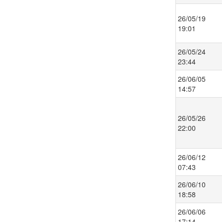
26/05/19
19:01
26/05/24
23:44
26/06/05
14:57
26/05/26
22:00
26/06/12
07:43
26/06/10
18:58
26/06/06
17:14