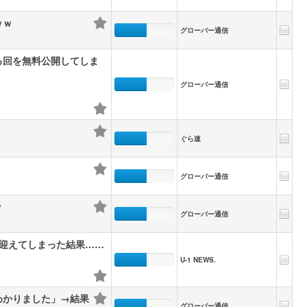
ｗｗ
グローバー通信
る回を無料公開してしま
グローバー通信
ぐら速
グローバー通信
ｗ
グローバー通信
迎えてしまった結果……
U-1 NEWS.
わかりました」→結果
グローバー通信