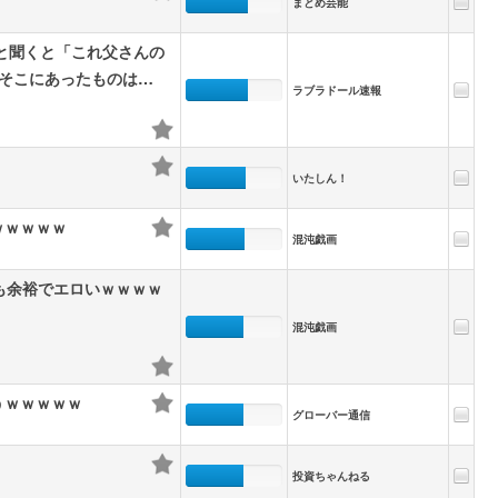
まとめ芸能
と聞くと「これ父さんの
 そこにあったものは…
ラブラドール速報
いたしん！
ｗｗｗｗｗ
混沌戯画
も余裕でエロいｗｗｗｗ
混沌戯画
うｗｗｗｗｗ
グローバー通信
投資ちゃんねる