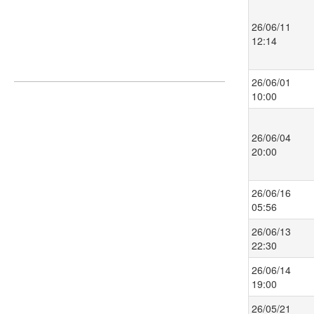
26/06/11
12:14
26/06/01
10:00
26/06/04
20:00
26/06/16
05:56
26/06/13
22:30
26/06/14
19:00
26/05/21