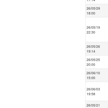
26/05/29
18:00
26/05/19
22:30
26/05/26
19:14
26/05/25
20:00
26/06/10
15:00
26/06/03
19:58
26/05/21