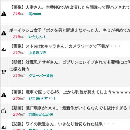
【画像】人妻さん、本番NGでAV出演したら間違って即ハメされ
218
萌zoom
HIT
ボーイッシュ女子「ボクを男と間違えなかった人、キミが初めて
215
いたしん！
HIT
【画像】スト6の女キャラさん、カメラワークで下着が・・・
212
ぶる速-VIP
HIT
【朗報】対魔忍アサギさん、ゴブリンにレイプされても翌朝には
に振る舞う
210
グローバー通信
HIT
【画像】電車で座ってるJS、上から乳首が見えてしまうｗｗｗｗ
205
ぴこ速(〃'∇'〃)？
HIT
【動画】瀬戸環奈がついに！最新作がいくらなんでも抜けすぎる
204
芸能かめはめ波
HIT
【悲報】ワイの派遣さん、いきなり首切られた結果・・・