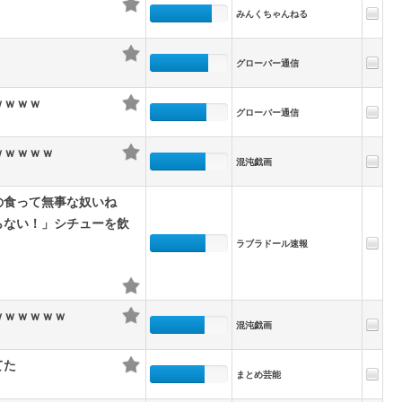
みんくちゃんねる
グローバー通信
ｗｗｗｗ
グローバー通信
ｗｗｗｗｗ
混沌戯画
の食って無事な奴いね
らない！」シチューを飲
ラブラドール速報
ｗｗｗｗｗｗ
混沌戯画
てた
まとめ芸能