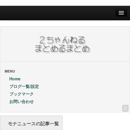
Home
ブログ一覧/設定
お問い合わせ
ブックマーク他
ブックマーク
MENU
Home
24Hランキング
ブログ一覧/設定
ブックマーク
昨日のランキング
お問い合わせ
1週間内ランキング
1ヶ月内ランキング
モナニュースの記事一覧
VIP