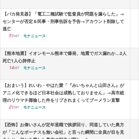
【バカ発見器】「電工二種試験で監督員が問題を漏らした」→
センターが否定＆民事・刑事告訴を予告→アカウント削除して
逃亡
51
モナニュース
HIT
【熊本地震】イオンモール熊本で爆発、地震でガス漏れか…2人
死亡1人心肺停止
14
モナニュース
HIT
【おまいう】れいわ・やはた愛「『みいちゃんと山田さん』が
アニメ化できるほど日本社会は成熟しておりません」→高市総
理のリウマチ揶揄した件をリプされまくってブーメラン直撃
21
モナニュース
HIT
【恐怖】お偉いさんが定年退職で挨拶回り、同道していた奥方
が「こんなボーナスも無い会社」と言った瞬間に全員が目を見