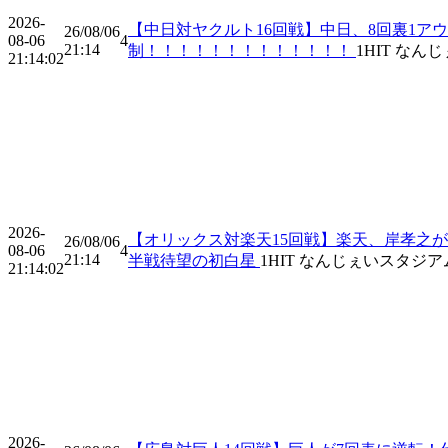
2026-
【中日対ヤクルト16回戦】中日、8回裏1ア
26/08/06
08-06
4
21:14
制！！！！！！！！！！！！！
1
HIT
なんじ
21:14:02
2026-
【オリックス対楽天15回戦】楽天、岸孝之
26/08/06
08-06
4
21:14
半戦待望の初白星
1
HIT
なんじぇいスタジア
21:14:02
2026-