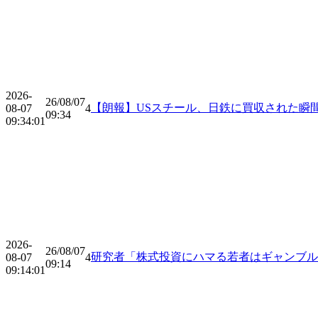
2026-
26/08/07
【朗報】USスチール、日鉄に買収された瞬間
08-07
4
09:34
09:34:01
2026-
26/08/07
研究者「株式投資にハマる若者はギャンブ
08-07
4
09:14
09:14:01