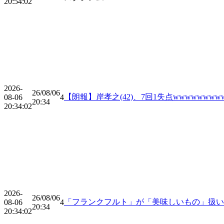
20:54:02
2026-
26/08/06
【朗報】岸孝之(42)、7回1失点wwwwwwww
08-06
4
20:34
20:34:02
2026-
26/08/06
「フランクフルト」が「美味しいもの」扱
08-06
4
20:34
20:34:02