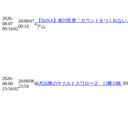
2026-
【DeNA】相川監督「カウントをつくれな
26/08/07
08-07
4
00:14
アム
00:14:02
2026-
26/08/06
6月以降のヤクルトスワローズ 13勝33敗
3
H
08-06
4
23:54
23:54:02