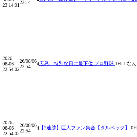
23:14
23:14:01
2026-
26/08/06
広島、特別な日に最下位 プロ野球
1
HIT
なん
08-06
4
22:54
22:54:02
2026-
26/08/06
【2連勝】巨人ファン集合【ダルベック】
0
H
08-06
4
22:54
22:54:02