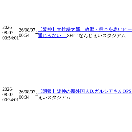
2026-
【阪神】大竹耕太郎、故郷・熊本を思いヒー
26/08/07
08-07
4
00:54
通じゃない」
8
HIT
なんじぇいスタジアム
00:54:01
2026-
【朗報】阪神の新外国人D.ガルシアさんOPS.96
26/08/07
08-07
4
00:34
ぇいスタジアム
00:34:01