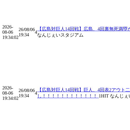
2026-
【広島対巨人14回戦】広島、4回裏無死満
26/08/06
08-06
4
19:34
なんじぇいスタジアム
19:34:02
2026-
【広島対巨人14回戦】巨人、4回表2アウ
26/08/06
08-06
4
19:34
し！！！！！！！！！！！！
1
HIT
なんじぇ
19:34:02