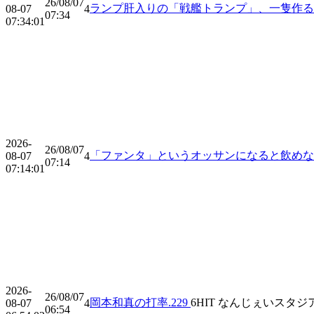
26/08/07
ランプ肝入りの「戦艦トランプ」、一隻作るの
08-07
4
07:34
07:34:01
2026-
26/08/07
「ファンタ」というオッサンになると飲め
08-07
4
07:14
07:14:01
2026-
26/08/07
岡本和真の打率.229
6
HIT
なんじぇいスタジ
08-07
4
06:54