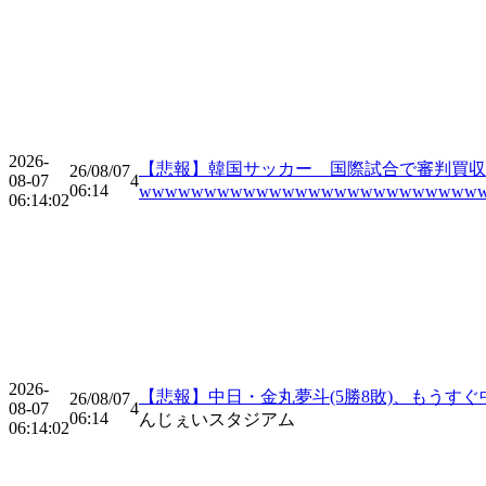
2026-
【悲報】韓国サッカー 国際試合で審判買収
26/08/07
08-07
4
06:14
wwwwwwwwwwwwwwwwwwwwwwwwww
06:14:02
2026-
【悲報】中日・金丸夢斗(5勝8敗)、もうす
26/08/07
08-07
4
06:14
んじぇいスタジアム
06:14:02