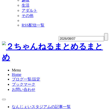
趣味
生活
アダルト
その他
RSS配信一覧
Menu
Home
ブログ一覧/設定
ブックマーク
お問い合わせ
なんじぇいスタジアムの記事一覧