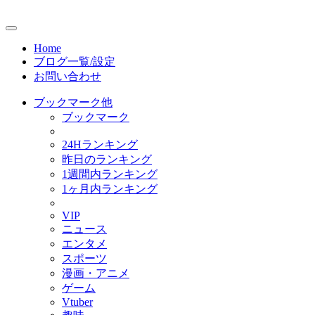
Home
ブログ一覧/設定
お問い合わせ
ブックマーク他
ブックマーク
24Hランキング
昨日のランキング
1週間内ランキング
1ヶ月内ランキング
VIP
ニュース
エンタメ
スポーツ
漫画・アニメ
ゲーム
Vtuber