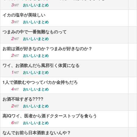
3
おいしいまとめ
HIT
イカの塩辛が美味しい
3
おいしいまとめ
HIT
つまみの中で一番無難なものって
2
おいしいまとめ
HIT
お前は酒が好きなのか？つまみが好きなのか？
2
おいしいまとめ
HIT
ワイ、お酒飲んだら風邪引く体質になる
1
おいしいまとめ
HIT
1人で酒飲むやつってバカか金持ちだろ
4
おいしいまとめ
HIT
お酒不味すぎる????
2
おいしいまとめ
HIT
高IQワイ、医者から酒ドクターストップを食らう
6
おいしいまとめ
HIT
なんでお前ら日本酒飲まないんや？