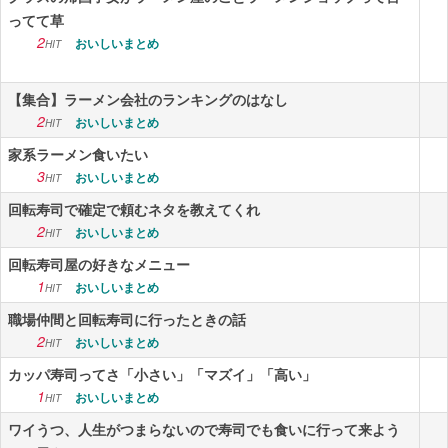
ってて草
2
おいしいまとめ
HIT
【集合】ラーメン会社のランキングのはなし
2
おいしいまとめ
HIT
家系ラーメン食いたい
3
おいしいまとめ
HIT
回転寿司で確定で頼むネタを教えてくれ
2
おいしいまとめ
HIT
回転寿司屋の好きなメニュー
1
おいしいまとめ
HIT
職場仲間と回転寿司に行ったときの話
2
おいしいまとめ
HIT
カッパ寿司ってさ「小さい」「マズイ」「高い」
1
おいしいまとめ
HIT
ワイうつ、人生がつまらないので寿司でも食いに行って来よう