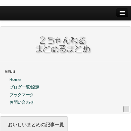
Home
ブログ一覧/設定
お問い合わせ
ブックマーク他
ブックマーク
MENU
Home
24Hランキング
ブログ一覧/設定
ブックマーク
昨日のランキング
お問い合わせ
1週間内ランキング
1ヶ月内ランキング
おいしいまとめの記事一覧
VIP