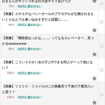
おまえらがギリシコれる任天堂キャラあげてけ
7
2次元に捉われない
HIT
【画像】エチエチなバニーガールのプラモデルが公開されるも
いくらなんでも食い込みすぎだと話題に……
4
2次元に捉われない
HIT
【画像】「階段使おっかな……」ってなるエレベーター、見つ
かるwwwwwww
8
2次元に捉われない
HIT
【画像】こういう小さい女の子とHできる同人ゲーって他にな
い？
10
2次元に捉われない
HIT
【画像】リコリス・リコイルのこの画像見て千束の下着見たい
と思う？
13
2次元に捉われない
HIT