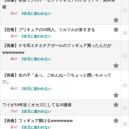
破
6
2次元に捉われない
HIT
【悲報】プリキュアのｴﾛ同人、ツルツルが多すぎる
8
2次元に捉われない
HIT
【画像】ケモ耳エチエチアガールのフィギュア買ったんだが
wwwwwww
8
2次元に捉われない
HIT
【画像】女の子「あっ、ごめんね～♡ちょっと躓いちゃって
♡」
8
2次元に捉われない
HIT
ワイが10年近くオカズにしてるｴﾛ漫画
7
2次元に捉われない
HIT
【画像】フィギュア開けるwwwwwww
8
2次元に捉われない
HIT