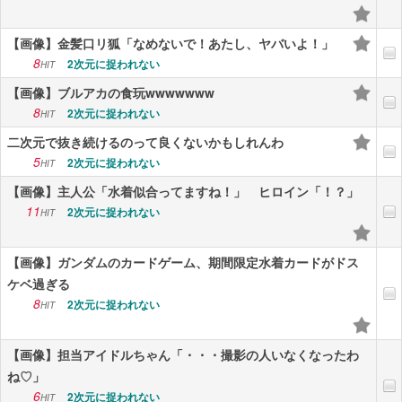
【画像】金髪口リ狐「なめないで！あたし、ヤバいよ！」
8
2次元に捉われない
HIT
【画像】ブルアカの食玩wwwwwww
8
2次元に捉われない
HIT
二次元で抜き続けるのって良くないかもしれんわ
5
2次元に捉われない
HIT
【画像】主人公「水着似合ってますね！」 ヒロイン「！？」
11
2次元に捉われない
HIT
【画像】ガンダムのカードゲーム、期間限定水着カードがドス
ケベ過ぎる
8
2次元に捉われない
HIT
【画像】担当アイドルちゃん「・・・撮影の人いなくなったわ
ね♡」
6
2次元に捉われない
HIT