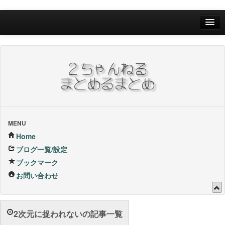
Home
ブログ一覧/設定
お問い合わせ
ブックマーク他
ブックマーク
MENU
Home
24Hランキング
ブログ一覧/設定
ブックマーク
昨日のランキング
お問い合わせ
1週間内ランキング
1ヶ月内ランキング
2次元に捉われないの記事一覧
VIP