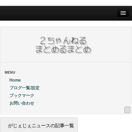
Home
ブログ一覧/設定
お問い合わせ
ブックマーク他
ブックマーク
MENU
Home
24Hランキング
ブログ一覧/設定
ブックマーク
昨日のランキング
お問い合わせ
1週間内ランキング
1ヶ月内ランキング
がじぇじぇニュースの記事一覧
VIP