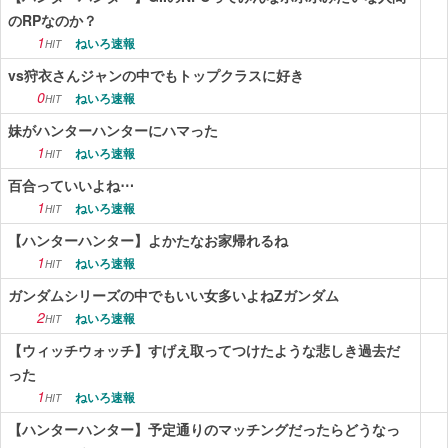
のRPなのか？
1
ねいろ速報
HIT
vs狩衣さんジャンの中でもトップクラスに好き
0
ねいろ速報
HIT
妹がハンターハンターにハマった
1
ねいろ速報
HIT
百合っていいよね⋯
1
ねいろ速報
HIT
【ハンターハンター】よかたなお家帰れるね
1
ねいろ速報
HIT
ガンダムシリーズの中でもいい女多いよねZガンダム
2
ねいろ速報
HIT
【ウィッチウォッチ】すげえ取ってつけたような悲しき過去だ
った
1
ねいろ速報
HIT
【ハンターハンター】予定通りのマッチングだったらどうなっ