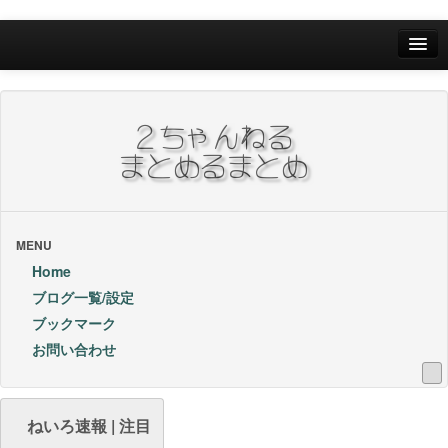
Home
ブログ一覧/設定
お問い合わせ
ブックマーク他
ブックマーク
MENU
Home
24Hランキング
ブログ一覧/設定
ブックマーク
昨日のランキング
お問い合わせ
1週間内ランキング
1ヶ月内ランキング
ねいろ速報 | 注目
VIP