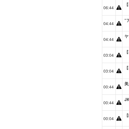
【
06:44
“
04:44
ヤ
04:44
【
03:04
【
03:04
美
00:44
J
00:44
【
00:04