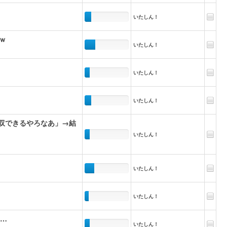
いたしん！
ｗ
いたしん！
いたしん！
いたしん！
無双できるやろなあ」→結
いたしん！
いたしん！
いたしん！
は…
いたしん！