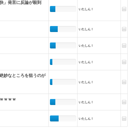
快」発言に反論が殺到
いたしん！
いたしん！
いたしん！
いたしん！
「絶妙なところを狙うのが
いたしん！
ｗｗｗｗ
いたしん！
いたしん！