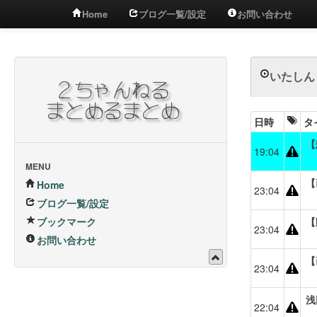
Home
ブログ一覧/設定
お問い合わせ
いたしん！
日時
タ
【
19:04
MENU
【
Home
23:04
ブログ一覧/設定
ブックマーク
【
23:04
お問い合わせ
【
23:04
浅
22:04