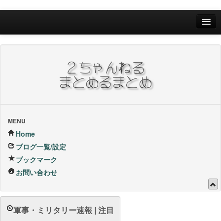
Home
ブログ一覧/設定
お問い合わせ
ブックマーク他
ブックマーク
MENU
Home
24Hランキング
ブログ一覧/設定
ブックマーク
昨日のランキング
お問い合わせ
1週間内ランキング
1ヶ月内ランキング
軍事・ミリタリー速報 | 注目
VIP