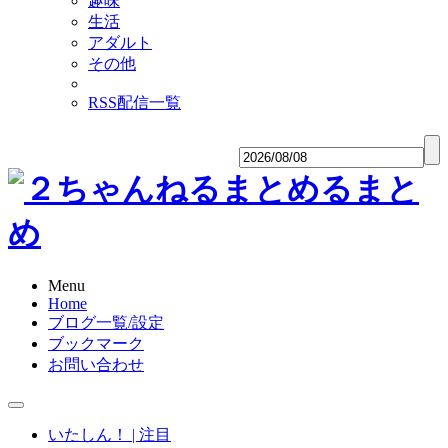
趣味
生活
アダルト
その他
RSS配信一覧
Menu
Home
ブログ一覧/設定
ブックマーク
お問い合わせ
いたしん！ | 注目