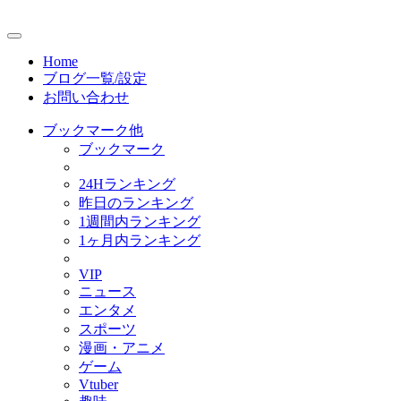
Home
ブログ一覧/設定
お問い合わせ
ブックマーク他
ブックマーク
24Hランキング
昨日のランキング
1週間内ランキング
1ヶ月内ランキング
VIP
ニュース
エンタメ
スポーツ
漫画・アニメ
ゲーム
Vtuber