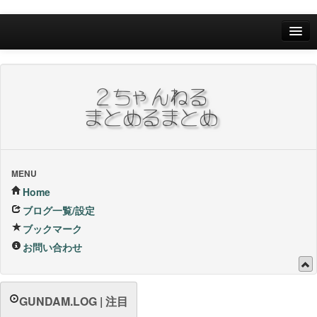
Home
ブログ一覧/設定
お問い合わせ
ブックマーク他
ブックマーク
MENU
Home
24Hランキング
ブログ一覧/設定
ブックマーク
昨日のランキング
お問い合わせ
1週間内ランキング
1ヶ月内ランキング
GUNDAM.LOG | 注目
VIP