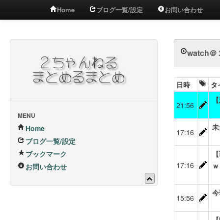
Home
ブログ一覧/設定
お問い合わせ
watch
日時
タ
【
21:56
MENU
未
Home
17:16
ブログ一覧/設定
ブックマーク
【
17:16
ｗ
お問い合わせ
今
15:56
【