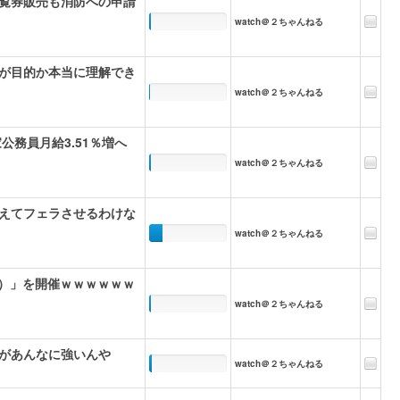
覧券販売も消防への申請
watch＠２ちゃんねる
が目的か本当に理解でき
watch＠２ちゃんねる
務員月給3.51％増へ
watch＠２ちゃんねる
えてフェラさせるわけな
watch＠２ちゃんねる
元）」を開催ｗｗｗｗｗｗ
watch＠２ちゃんねる
があんなに強いんや
watch＠２ちゃんねる