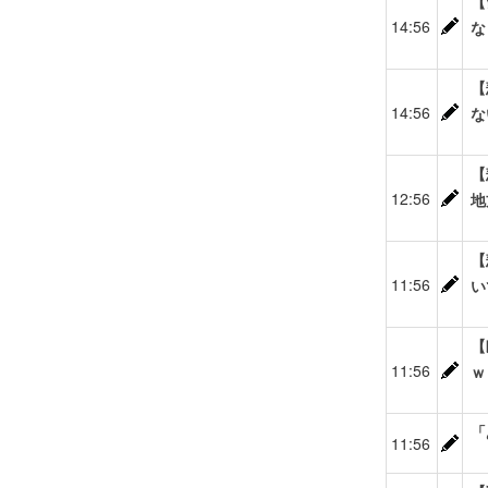
【
14:56
な
【
14:56
な
【
12:56
地
【
11:56
い
【
11:56
ｗ
「
11:56