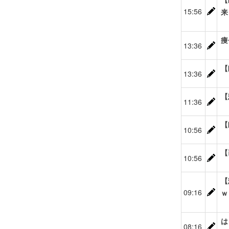
15:56
来
痩
13:36
【
13:36
【
11:36
【
10:56
【
10:56
【
09:16
ｗ
は
08:16