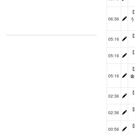
【
06:36
う
【
05:16
【
05:16
【
05:16
金
【
02:36
【
02:36
【
00:56