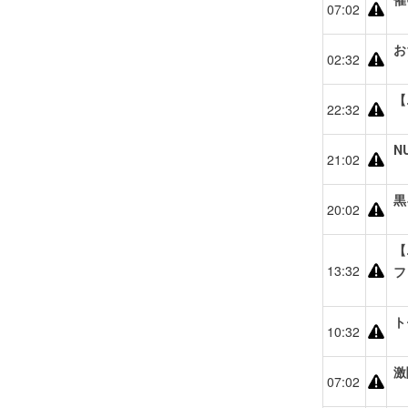
07:02
お
02:32
【
22:32
N
21:02
黒
20:02
【
13:32
フ
ト
10:32
激
07:02