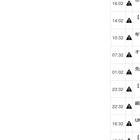
16:02
【
14:02
年
10:32
オ
07:32
先
01:02
【
23:32
細
22:32
U
16:32
【