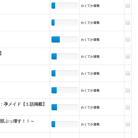
わくてか速報
わくてか速報
わくてか速報
】
わくてか速報
わくてか速報
わくてか速報
：孕メイド【１話掲載】
わくてか速報
全部ぶっ壊す！！～
わくてか速報