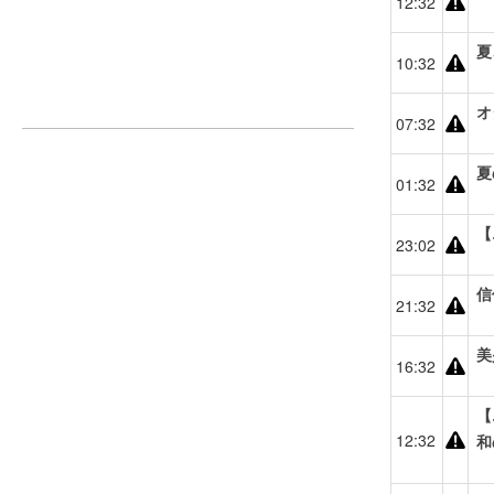
12:32
夏
10:32
オ
07:32
夏
01:32
【
23:02
信
21:32
美
16:32
【
12:32
和