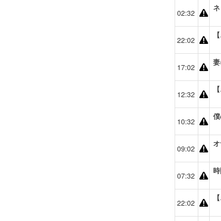
ネ
02:32
【
22:02
妻
17:02
【
12:32
僕
10:32
オ
09:02
時
07:32
【
22:02