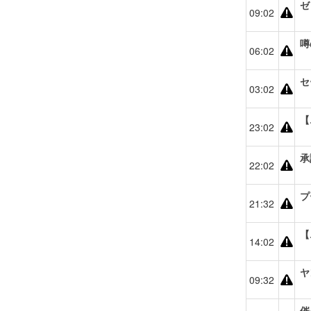
ゼ
09:02
噂
06:02
セ
03:02
【
23:02
承
22:02
プ
21:32
【
14:02
ヤ
09:32
催