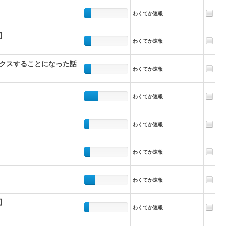
わくてか速報
】
わくてか速報
クスすることになった話
わくてか速報
わくてか速報
わくてか速報
わくてか速報
わくてか速報
】
わくてか速報