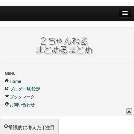
Home
ブログ一覧/設定
お問い合わせ
ブックマーク他
ブックマーク
MENU
Home
24Hランキング
ブログ一覧/設定
ブックマーク
昨日のランキング
お問い合わせ
1週間内ランキング
1ヶ月内ランキング
常識的に考えた | 注目
VIP