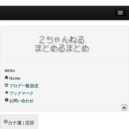
Home
ブログ一覧/設定
お問い合わせ
ブックマーク他
ブックマーク
MENU
Home
24Hランキング
ブログ一覧/設定
ブックマーク
昨日のランキング
お問い合わせ
1週間内ランキング
1ヶ月内ランキング
カナ速 | 注目
VIP