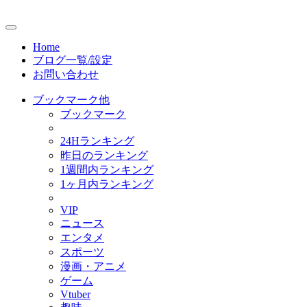
Home
ブログ一覧/設定
お問い合わせ
ブックマーク他
ブックマーク
24Hランキング
昨日のランキング
1週間内ランキング
1ヶ月内ランキング
VIP
ニュース
エンタメ
スポーツ
漫画・アニメ
ゲーム
Vtuber