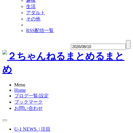
趣味
生活
アダルト
その他
RSS配信一覧
Menu
Home
ブログ一覧/設定
ブックマーク
お問い合わせ
U-1 NEWS. | 注目