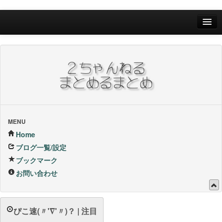
Home
ブログ一覧/設定
お問い合わせ
ブックマーク他
ブックマーク
MENU
Home
24Hランキング
ブログ一覧/設定
ブックマーク
昨日のランキング
お問い合わせ
1週間内ランキング
1ヶ月内ランキング
ぴこ速(〃'∇'〃)？ | 注目
VIP