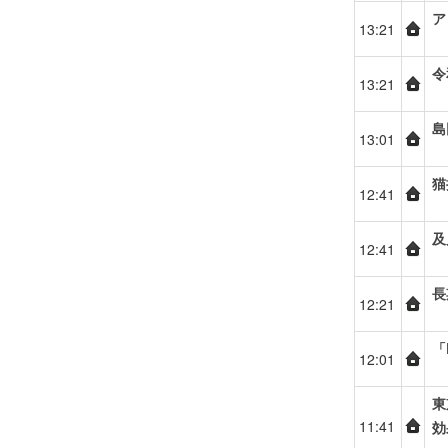
ア
13:21
令
13:21
島
13:01
猫
12:41
及
12:41
長
12:21
「
12:01
東
11:41
効