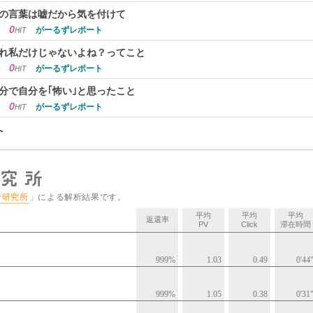
の言葉は嘘だから気を付けて
0
がーるずレポート
HIT
れ私だけじゃないよね？ってこと
0
がーるずレポート
HIT
分で自分を｢怖い｣と思ったこと
0
がーるずレポート
HIT
へ