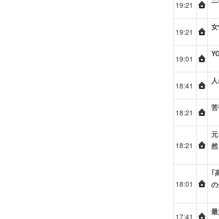
19:21
女
19:21
Y
19:01
人
18:41
苦
18:21
元
18:21
然
｢
18:01
の
最
17:41