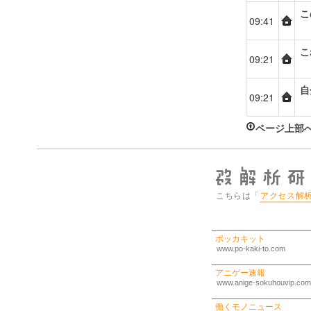
こ
09:41
こ
09:21
自
09:21
ページ上部