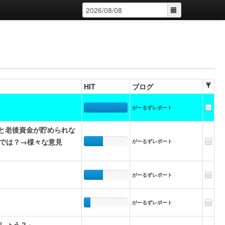
HIT
ブログ
がーるずレポート
ると老後資金が貯められな
では？→様々な意見
がーるずレポート
がーるずレポート
がーるずレポート
でしょう？」