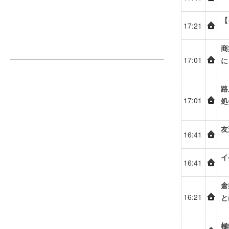
【
17:21
商
17:01
に
路
17:01
処
友
16:41
イ
16:41
倉
16:21
と
極