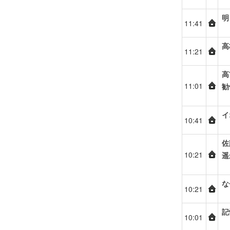
明
11:41
高
11:21
高
11:01
勧
イ
10:41
佐
10:21
遥
な
10:21
記
10:01