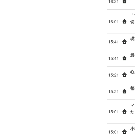
16:21
「
16:01
切
現
15:41
最
15:41
心
15:21
都
15:21
マ
15:01
た
小
15:01