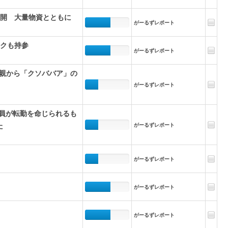
公開 大量物資とともに
がーるずレポート
ンクも持参
がーるずレポート
親から「クソババア」の
がーるずレポート
社員が転勤を命じられるも
た
がーるずレポート
がーるずレポート
がーるずレポート
がーるずレポート