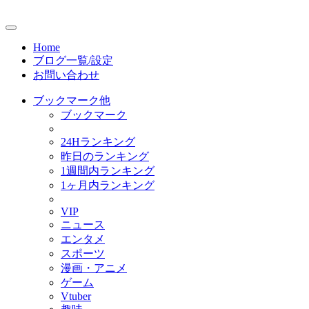
Home
ブログ一覧/設定
お問い合わせ
ブックマーク他
ブックマーク
24Hランキング
昨日のランキング
1週間内ランキング
1ヶ月内ランキング
VIP
ニュース
エンタメ
スポーツ
漫画・アニメ
ゲーム
Vtuber