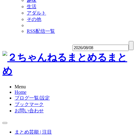
趣味
生活
アダルト
その他
RSS配信一覧
Menu
Home
ブログ一覧/設定
ブックマーク
お問い合わせ
まとめ芸能 | 注目