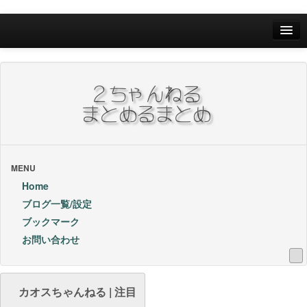
Home
ブログ一覧/設定
お問い合わせ
ブックマーク他
ブックマーク
MENU
Home
24Hランキング
ブログ一覧/設定
ブックマーク
昨日のランキング
お問い合わせ
1週間内ランキング
1ヶ月内ランキング
カオスちゃんねる | 注目
VIP