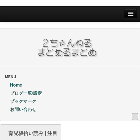
Home
ブログ一覧/設定
お問い合わせ
ブックマーク他
ブックマーク
MENU
Home
24Hランキング
ブログ一覧/設定
ブックマーク
昨日のランキング
お問い合わせ
1週間内ランキング
1ヶ月内ランキング
育児板拾い読み | 注目
VIP