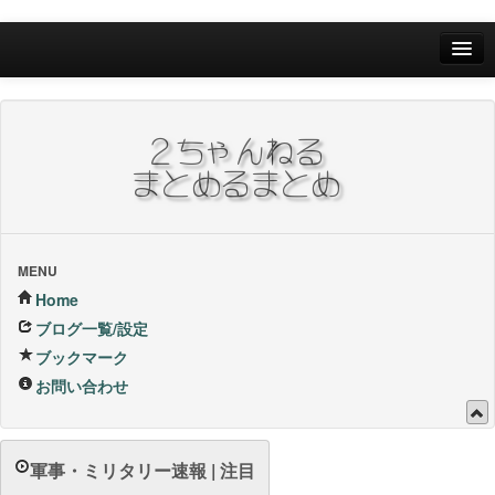
Home
ブログ一覧/設定
お問い合わせ
ブックマーク他
ブックマーク
MENU
Home
24Hランキング
ブログ一覧/設定
ブックマーク
昨日のランキング
お問い合わせ
1週間内ランキング
1ヶ月内ランキング
軍事・ミリタリー速報 | 注目
VIP