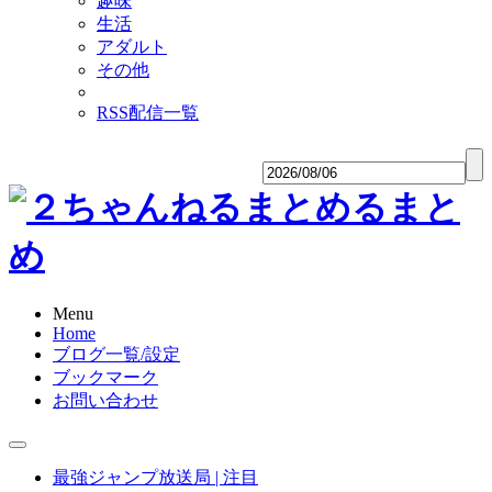
趣味
生活
アダルト
その他
RSS配信一覧
Menu
Home
ブログ一覧/設定
ブックマーク
お問い合わせ
最強ジャンプ放送局 | 注目