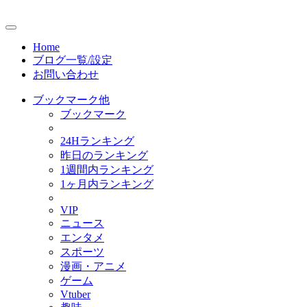
Home
ブログ一覧/設定
お問い合わせ
ブックマーク他
ブックマーク
24Hランキング
昨日のランキング
1週間内ランキング
1ヶ月内ランキング
VIP
ニュース
エンタメ
スポーツ
漫画・アニメ
ゲーム
Vtuber