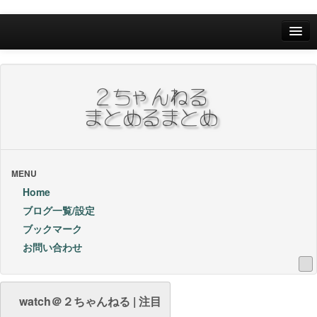
Home
ブログ一覧/設定
お問い合わせ
ブックマーク他
ブックマーク
MENU
Home
24Hランキング
ブログ一覧/設定
ブックマーク
昨日のランキング
お問い合わせ
1週間内ランキング
1ヶ月内ランキング
watch＠２ちゃんねる | 注目
VIP