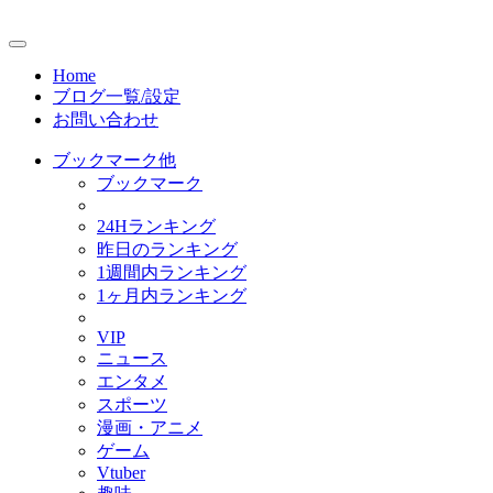
Home
ブログ一覧/設定
お問い合わせ
ブックマーク他
ブックマーク
24Hランキング
昨日のランキング
1週間内ランキング
1ヶ月内ランキング
VIP
ニュース
エンタメ
スポーツ
漫画・アニメ
ゲーム
Vtuber