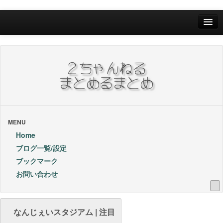
Home
ブログ一覧/設定
お問い合わせ
ブックマーク他
ブックマーク
MENU
Home
24Hランキング
ブログ一覧/設定
ブックマーク
昨日のランキング
お問い合わせ
1週間内ランキング
1ヶ月内ランキング
なんじぇいスタジアム | 注目
VIP