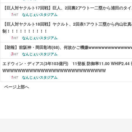
【巨人対ヤクルト17回戦】巨人、2回裏2アウト一二塁から浦田のタ
1
なんじぇいスタジアム
HIT
【巨人対ヤクルト18回戦】ヤクルト、2回表1アウト三塁から内山壮
制！！！！！！！！！！
1
なんじぇいスタジアム
HIT
【朗報】前阪神・岡田彰布(68)、何故かご機嫌wwwwwwwwwwwww
3
なんじぇいスタジアム
HIT
エドウィン・ディアス(3年103億円) 11登板 防御率11.00 WHIP2.44
WWWWWWWWWWWWWWWWWWWWWWWWWWW
1
なんじぇいスタジアム
HIT
ページ上部へ