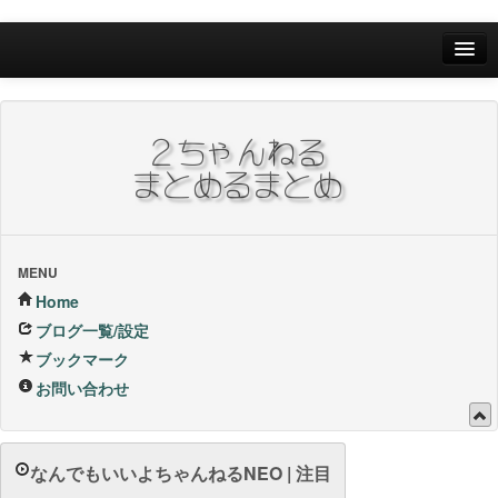
Home
ブログ一覧/設定
お問い合わせ
ブックマーク他
ブックマーク
MENU
Home
24Hランキング
ブログ一覧/設定
ブックマーク
昨日のランキング
お問い合わせ
1週間内ランキング
1ヶ月内ランキング
なんでもいいよちゃんねるNEO | 注目
VIP