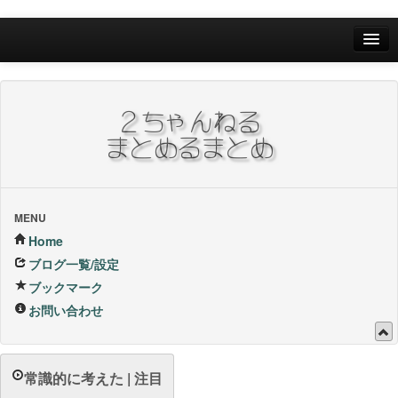
Home
ブログ一覧/設定
お問い合わせ
ブックマーク他
ブックマーク
MENU
Home
24Hランキング
ブログ一覧/設定
ブックマーク
昨日のランキング
お問い合わせ
1週間内ランキング
1ヶ月内ランキング
常識的に考えた | 注目
VIP