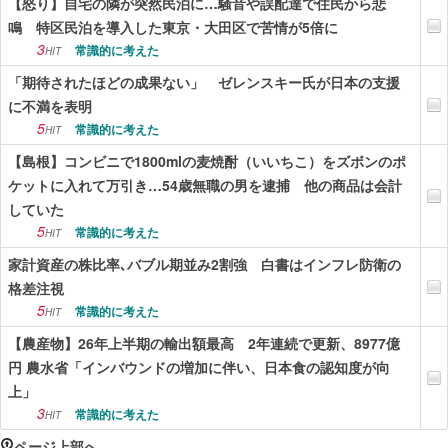
【怒り】自宅の隣が突然民泊に…騒音や誤配達で住民から悲
鳴 特区民泊を導入した東京・大田区で苦情が5倍に
3
常識的に考えた
HIT
「期待されたほどの成果ない」 ゼレンスキー氏が日本の支援
に不満を表明
5
常識的に考えた
HIT
【島根】コンビニで1800mlの麦焼酎（いいちこ）をズボンのポ
ケットに入れて万引き…54歳無職の男を逮捕 他の商品は会計
していた
5
常識的に考えた
HIT
家計資産の株比率､バブル期並み2割強 白書はインフレ防衛の
格差注視
5
常識的に考えた
HIT
【農産物】26年上半期の輸出額最高 2年連続で更新、8977億
円 農水省「インバウンドの増加に伴い、日本食の認知度が向
上」
3
常識的に考えた
HIT
ページ上部へ