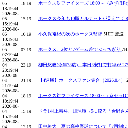
ホークス対ファイターズ 18:00～（みずほPay
05
18:19
18:19:44
2026-08-
ホークス今年も10勝カルテットが見えてく
05
15:19
15:19:44
2026-08-
小久保裕紀の次のホークス監督
5
HIT
鷹速
05
10:19
10:19:43
2026-08-
ホークス、2位と7ゲーム差でぶっちぎり
7
H
05
07:19
07:19:44
2026-08-
柳田悠岐(今年38歳)、本日3安打で打率が.2
04
23:19
23:19:44
2026-08-
【4連勝】ホークスファン集合（2026.8.4）
04
21:19
21:19:44
2026-08-
ホークス対ファイターズ 18:00～（京セラD
04
18:19
18:19:44
2026-08-
ドラ1村上泰斗、10球種→5に絞る「倉野
04
15:19
15:19:44
2026-08-
田中将大、夏の高校野球について「7回制
04
12:19