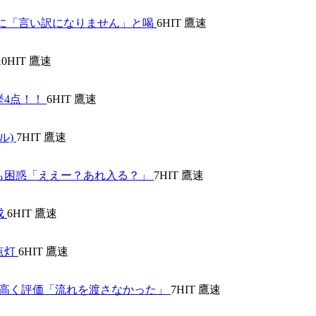
点に「言い訳になりません」と喝
6
HIT
鷹速
10
HIT
鷹速
挙4点！！
6
HIT
鷹速
ル)
7
HIT
鷹速
も困惑「ええー？あれ入る？」
7
HIT
鷹速
成
6
HIT
鷹速
点灯
6
HIT
鷹速
監督が高く評価「流れを渡さなかった」
7
HIT
鷹速