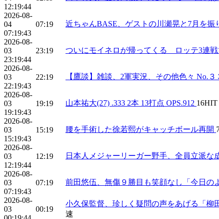
12:19:44
2026-08-
近ちゃんBASE、ゲストの川瀬晃と7月を
04
07:19
07:19:43
2026-08-
ついにモイネロが帰ってくる ロッテ3連
03
23:19
23:19:44
2026-08-
【鷹談】雑談、2軍実況、その他色々 No.
03
22:19
22:19:43
2026-08-
山本祐大(27) .333 2本 13打点 OPS.912
16
HIT
03
19:19
19:19:43
2026-08-
腰を手術した徐若熙がキャッチボール再開
03
15:19
15:19:43
2026-08-
日本人メジャーリーガー野手、全員立派な
03
12:19
12:19:44
2026-08-
前田悠伍、無傷９勝目も笑顔なし「今日の
03
07:19
07:19:43
2026-08-
小久保監督、珍しく疑問の声をあげる「柳
03
00:19
速
00:19:44