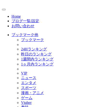
Home
ブログ一覧/設定
お問い合わせ
ブックマーク他
ブックマーク
24Hランキング
昨日のランキング
1週間内ランキング
1ヶ月内ランキング
VIP
ニュース
エンタメ
スポーツ
漫画・アニメ
ゲーム
Vtuber