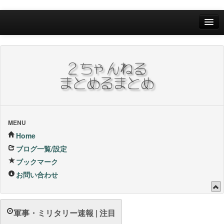
Home
ブログ一覧/設定
お問い合わせ
ブックマーク他
ブックマーク
MENU
Home
24Hランキング
ブログ一覧/設定
ブックマーク
昨日のランキング
お問い合わせ
1週間内ランキング
1ヶ月内ランキング
軍事・ミリタリー速報 | 注目
VIP