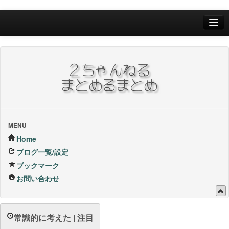
Home
ブログ一覧/設定
お問い合わせ
ブックマーク他
ブックマーク
MENU
Home
24Hランキング
ブログ一覧/設定
ブックマーク
昨日のランキング
お問い合わせ
1週間内ランキング
1ヶ月内ランキング
常識的に考えた | 注目
VIP