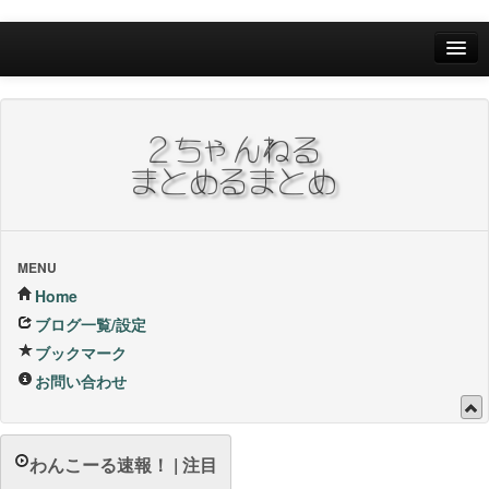
Home
ブログ一覧/設定
お問い合わせ
ブックマーク他
ブックマーク
MENU
Home
24Hランキング
ブログ一覧/設定
ブックマーク
昨日のランキング
お問い合わせ
1週間内ランキング
1ヶ月内ランキング
わんこーる速報！ | 注目
VIP