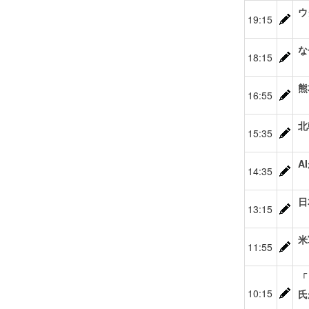
ウ
19:15
な
18:15
熊
16:55
北
15:35
A
14:35
日
13:15
米
11:55
「
10:15
氏