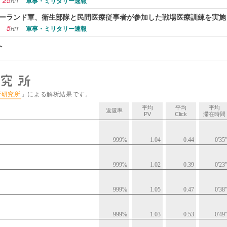
25
軍事・ミリタリー速報
HIT
ーランド軍、衛生部隊と民間医療従事者が参加した戦場医療訓練を実施
5
軍事・ミリタリー速報
HIT
へ