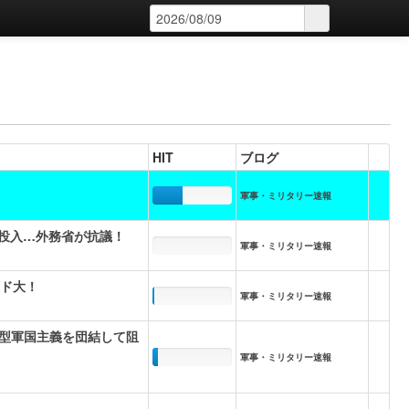
HIT
ブログ
軍事・ミリタリー速報
に投入…外務省が抗議！
軍事・ミリタリー速報
ード大！
軍事・ミリタリー速報
型軍国主義を団結して阻
軍事・ミリタリー速報