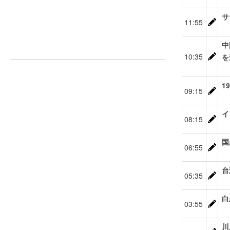
サ
11:55
中
10:35
を
1
09:15
イ
08:15
国
06:55
台
05:35
白
03:55
川