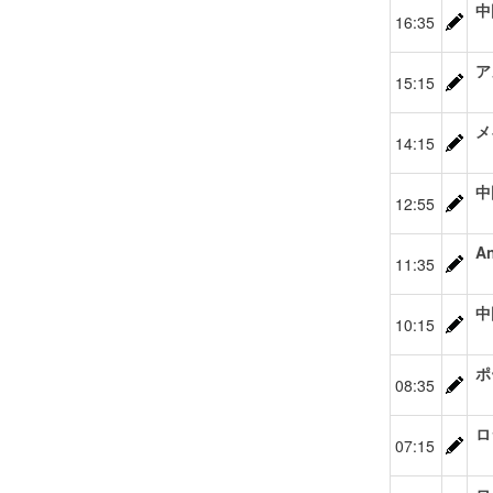
中
16:35
ア
15:15
メ
14:15
中
12:55
A
11:35
中
10:15
ポ
08:35
ロ
07:15