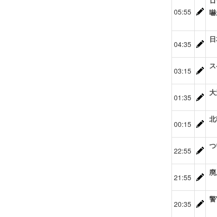
ロ
05:55
嚇
日
04:35
ス
03:15
大
01:35
北
00:15
つ
22:55
廃
21:55
警
20:35