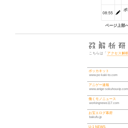
ポ
08:55
ページ上部