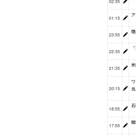
02:35
ア
01:15
徴
23:55
「
22:35
米
21:35
ワ
20:15
当
石
18:55
韓
17:55