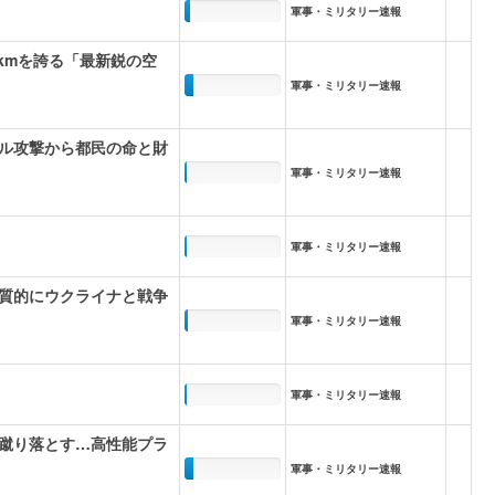
軍事・ミリタリー速報
0kmを誇る「最新鋭の空
軍事・ミリタリー速報
ル攻撃から都民の命と財
軍事・ミリタリー速報
軍事・ミリタリー速報
質的にウクライナと戦争
軍事・ミリタリー速報
軍事・ミリタリー速報
蹴り落とす…高性能プラ
軍事・ミリタリー速報