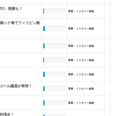
TO」指摘も！
軍事・ミリタリー速報
…南シナ海でフィリピン船
軍事・ミリタリー速報
軍事・ミリタリー速報
軍事・ミリタリー速報
軍事・ミリタリー速報
マコール議員が表明！
軍事・ミリタリー速報
軍事・ミリタリー速報
的渇水！