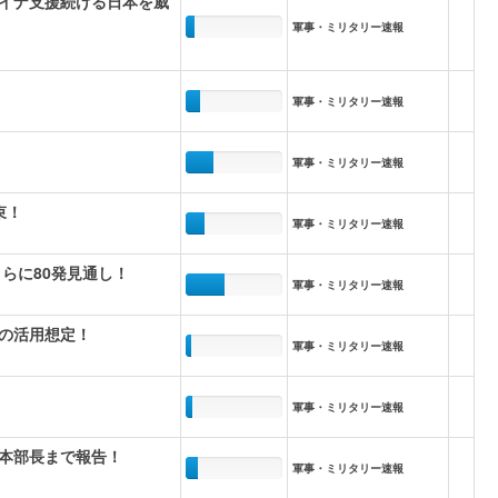
イナ支援続ける日本を威
軍事・ミリタリー速報
軍事・ミリタリー速報
軍事・ミリタリー速報
束！
軍事・ミリタリー速報
らに80発見通し！
軍事・ミリタリー速報
の活用想定！
軍事・ミリタリー速報
軍事・ミリタリー速報
本部長まで報告！
軍事・ミリタリー速報