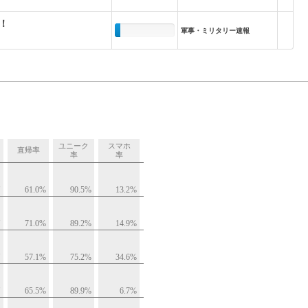
！
軍事・ミリタリー速報