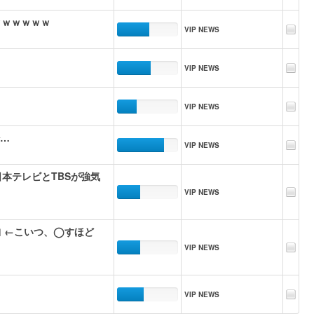
ｗｗｗｗｗｗ
VIP NEWS
VIP NEWS
VIP NEWS
少…
VIP NEWS
本テレビとTBSが強気
VIP NEWS
｣ ←こいつ、◯すほど
VIP NEWS
VIP NEWS