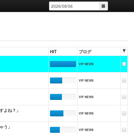
HIT
ブログ
VIP NEWS
VIP NEWS
VIP NEWS
すよね？」
VIP NEWS
ゃう」
VIP NEWS