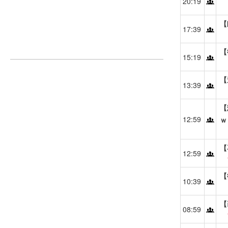
20:19
【
17:39
【
15:19
【
13:39
【
12:59
ｗ
【
12:59
【
10:39
【
08:59