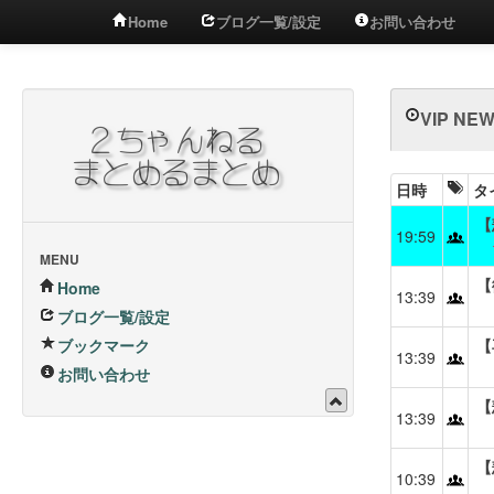
Home
ブログ一覧/設定
お問い合わせ
VIP NEW
日時
タ
【
19:59
MENU
【
Home
13:39
ブログ一覧/設定
ブックマーク
【
13:39
お問い合わせ
【
13:39
【
10:39